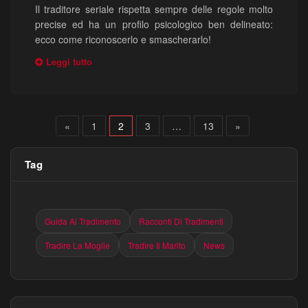
Il traditore seriale rispetta sempre delle regole molto
precise ed ha un profilo psicologico ben delineato:
ecco come riconoscerlo e smascherarlo!
Leggi tutto
«
1
2
3
…
13
»
Tag
Guida Al Tradimento
Racconti Di Tradimenti
Tradire La Moglie
Tradire Il Marito
News