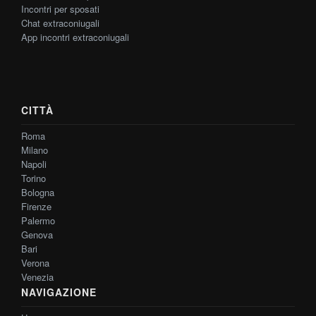
Incontri per sposati
Chat extraconiugali
App incontri extraconiugali
CITTÀ
Roma
Milano
Napoli
Torino
Bologna
Firenze
Palermo
Genova
Bari
Verona
Venezia
NAVIGAZIONE