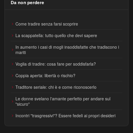
Da non perdere
Come tradire senza farsi scoprire
La scappatella: tutto quello che devi sapere
In aumento i casi di mogli insoddisfatte che tradiscono i
mariti
Voglia di tradire: cosa fare per soddisfarla?
Coppia aperta: libertà o rischio?
Traditore seriale: chi è e come riconoscerlo
Le donne svelano l'amante perfetto per andare sul
"sicuro"
Incontri "trasgressivi"? Essere fedeli ai propri desideri