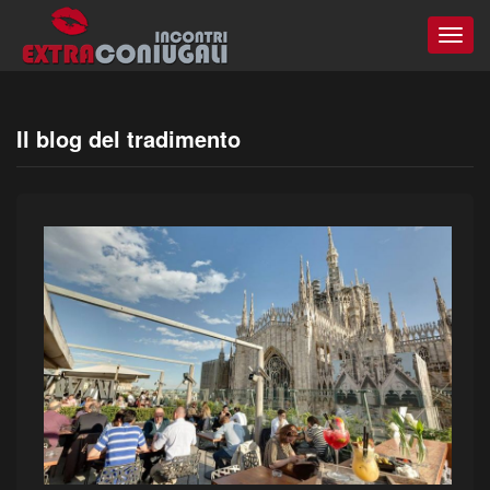
Togg
navig
Il blog del tradimento