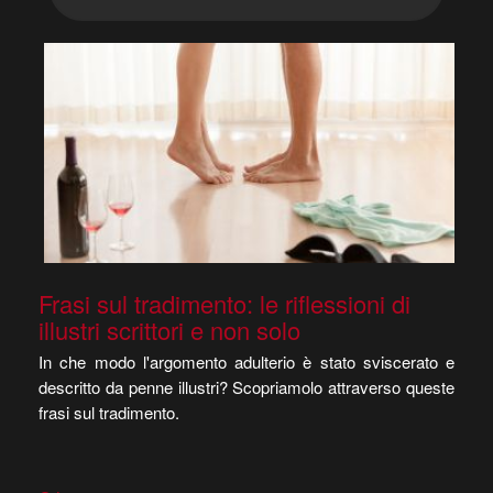
Frasi sul tradimento: le riflessioni di
illustri scrittori e non solo
In che modo l'argomento adulterio è stato sviscerato e
descritto da penne illustri? Scopriamolo attraverso queste
frasi sul tradimento.