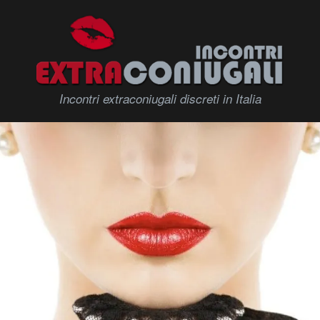
Incontri extraconiugali discreti in Italia