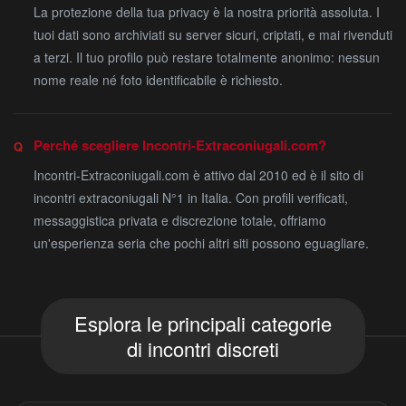
La protezione della tua privacy è la nostra priorità assoluta. I
tuoi dati sono archiviati su server sicuri, criptati, e mai rivenduti
a terzi. Il tuo profilo può restare totalmente anonimo: nessun
nome reale né foto identificabile è richiesto.
Perché scegliere Incontri-Extraconiugali.com?
Incontri-Extraconiugali.com è attivo dal 2010 ed è il sito di
incontri extraconiugali N°1 in Italia. Con profili verificati,
messaggistica privata e discrezione totale, offriamo
un'esperienza seria che pochi altri siti possono eguagliare.
Esplora le principali categorie
di incontri discreti