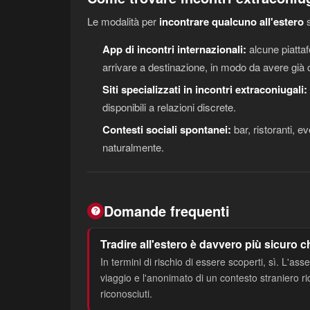
Le modalità per
incontrare qualcuno all'estero
s
App di incontri internazionali:
alcune piatta
arrivare a destinazione, in modo da avere già con
Siti specializzati in incontri extraconiugali:
disponibili a relazioni discrete.
Contesti sociali spontanei:
bar, ristoranti, e
naturalmente.
Domande frequenti
Tradire all'estero è davvero più sicuro che
In termini di rischio di essere scoperti, sì. L'a
viaggio e l'anonimato di un contesto straniero ri
riconosciuti.