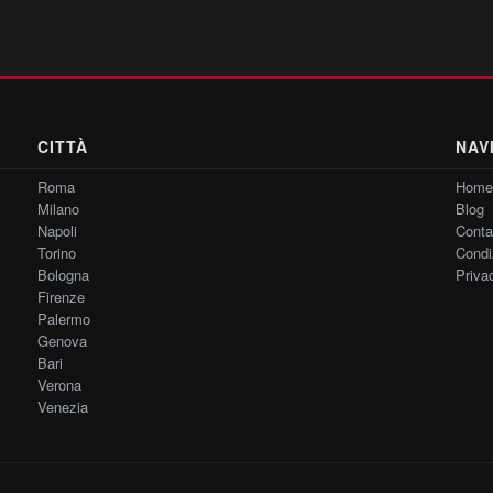
CITTÀ
NAV
Roma
Home
Milano
Blog
Napoli
Contat
Torino
Condi
Bologna
Priva
Firenze
Palermo
Genova
Bari
Verona
Venezia