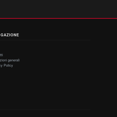
IGAZIONE
ti
zioni generali
cy Policy