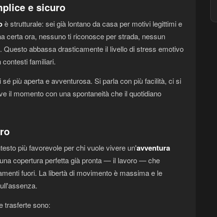
mplice e sicuro
o
è strutturale: sei già lontano da casa per motivi legittimi e
una certa ora, nessuno ti riconosce per strada, nessun
 Questo abbassa drasticamente il livello di stress emotivo
 contesti familiari.
 sé più aperta e avventurosa. Si parla con più facilità, ci si
vive il momento con una spontaneità che il quotidiano
oro
testo più favorevole per chi vuole vivere un'
avventura
i una copertura perfetta già pronta — il lavoro — che
ttamenti fuori. La libertà di movimento è massima e le
sull'assenza.
le trasferte sono: