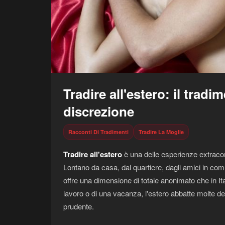
Tradire all'estero: il tradi
discrezione
Racconti Di Tradimenti
Tradire La Moglie
Tradire all'estero
è una delle esperienze extraconi
Lontano da casa, dal quartiere, dagli amici in comun
offre una dimensione di totale anonimato che in Italia
lavoro o di una vacanza, l'estero abbatte molte de
prudente.