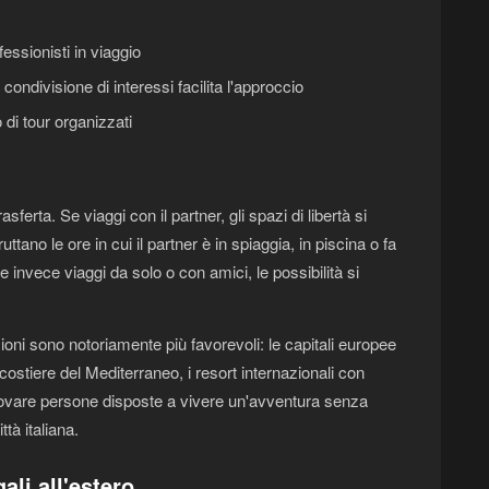
fessionisti in viaggio
ondivisione di interessi facilita l'approccio
 di tour organizzati
ferta. Se viaggi con il partner, gli spazi di libertà si
tano le ore in cui il partner è in spiaggia, in piscina o fa
e invece viaggi da solo o con amici, le possibilità si
ioni sono notoriamente più favorevoli: le capitali europee
 costiere del Mediterraneo, i resort internazionali con
, trovare persone disposte a vivere un'avventura senza
tà italiana.
li all'estero