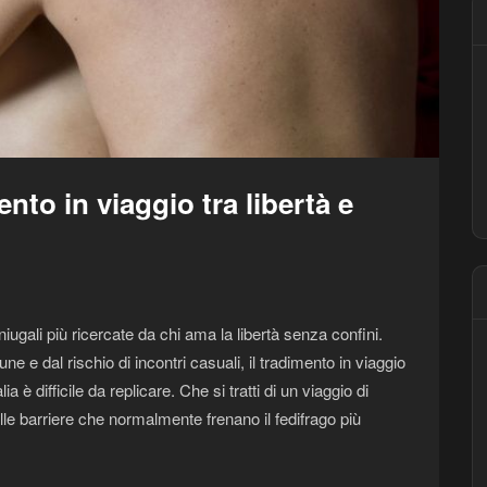
mento in viaggio tra libertà e
ugali più ricercate da chi ama la libertà senza confini.
e e dal rischio di incontri casuali, il tradimento in viaggio
 è difficile da replicare. Che si tratti di un viaggio di
lle barriere che normalmente frenano il fedifrago più