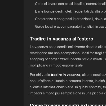
Cene di lavoro con ospiti locali o internazionali
Bar e lounge degli hotel, frequentati da altri pro
Conferenze e congressi internazionali, dove la c
Guide locali e accompagnatori turistici, in caso
Tradire in vacanza all'estero
La vacanza pone condizioni diverse rispetto alla tras
restringono ma non scompaiono. Molti fedifragi sfrut
shopping per organizzare incontri brevi e mirati. S
moltiplicano in modo esponenziale.
Per chi vuole
tradire in vacanza
, alcune destinaz
con un'offerta culturale e notturna intensa, le città
clientela internazionale varia. In questi contesti
impegni è molto più semplice che in una piccola cit
Come trovare incontri extraconiuga