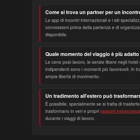
Come si trova un partner per un incontr
Le app di incontri internazionali e i siti special
connessioni prima della partenza e di organizzar
disponibile.
Quale momento del viaggio è più adatto
Le cene post-lavoro, le serate libere negli hotel e
indipendenti sono i momenti più favorevoli. In tr
ampia libertà di movimento.
Un tradimento all'estero può trasformars
È possibile, specialmente se si tratta di trasferte
trasformano in veri e propri
rapporti extraconiug
durante i viaggi di lavoro.