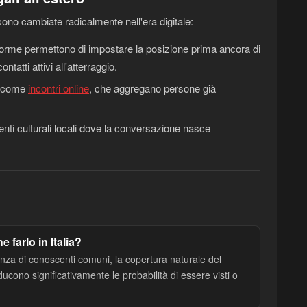
ono cambiate radicalmente nell'era digitale:
forme permettono di impostare la posizione prima ancora di
tatti attivi all'atterraggio.
come
incontri online
, che aggregano persone già
venti culturali locali dove la conversazione nasce
 farlo in Italia?
ssenza di conoscenti comuni, la copertura naturale del
ducono significativamente le probabilità di essere visti o