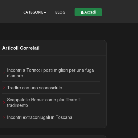
CATEGORIE
BLOG
Accedi
Articoli Correlati
Incontri a Torino: i posti migliori per una fuga
d'amore
Tradire con uno sconosciuto
Scappatelle Roma: come pianificare il
tradimento
Incontri extraconiugali in Toscana