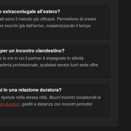
o extraconiugale all'estero?
izzati sono il metodo più efficace. Permettono di creare
e incontri già dall'arrivo, massimizzando il tempo
 per un incontro clandestino?
 le ore in cui il partner è impegnato in attività
asferta professionale, qualsiasi serata fuori sede offre
i in una relazione duratura?
 ripetute nella stessa città. Alcuni incontri occasionali si
ali duraturi
, gestiti a distanza con incontri periodici